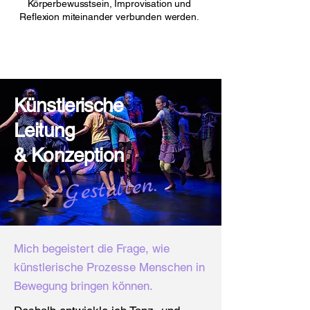
Körperbewusstsein, Improvisation und
Reflexion miteinander verbunden werden.
Künstlerische
Leitung
& Konzeption
Gestalten.
Mich begeistert die Frage, wie
künstlerische Prozesse Menschen in
Bewegung bringen können.