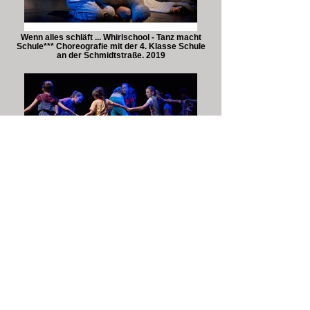
Wenn alles schläft ... Whirlschool - Tanz macht
Schule*** Choreografie mit der 4. Klasse Schule
an der Schmidtstraße. 2019
Melodie des Friedens Whirlschool - Tanz macht
Schule*** Choreografie mit dem 5.-7. Jhg. der
Gesamtschule Mitte. 2018