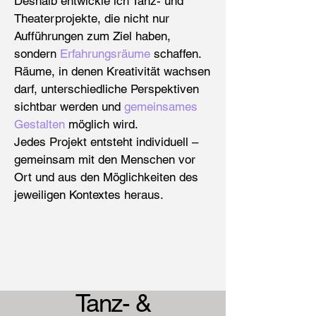
Deshalb entwickle ich Tanz- und
Theaterprojekte, die nicht nur
Aufführungen zum Ziel haben,
sondern
Erfahrungsräume
s
chaffen.
Räume, in denen Kreativität wachsen
darf, unterschiedliche Perspektiven
sichtbar werden und
gemeinsames
Gestalten
möglich wird.
Jedes Projekt entsteht individuell –
gemeinsam mit den Menschen vor
Ort und aus den Möglichkeiten des
jeweiligen Kontextes heraus.
Tanz- &